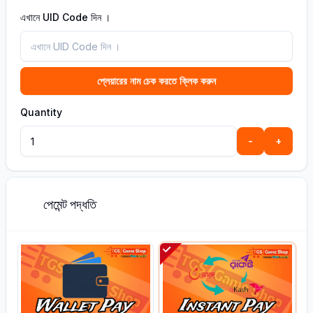
এখানে UID Code দিন ।
প্লেয়ারের নাম চেক করতে ক্লিক করুন
Quantity
-
+
পেমেন্ট পদ্ধতি
2
L
L