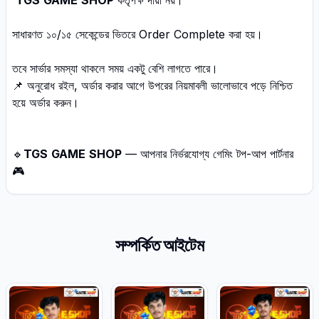
TGS
GAME
SHOP
কর্তৃপক্ষ দায়ী নয়।
সাধারণত ১০/১৫ সেকেন্ডের ভিতরে Order Complete করা হয়।
তবে সার্ভার সমস্যা থাকলে সময় একটু বেশি লাগতে পারে।
📌 অনুরোধ রইল, অর্ডার করার আগে উপরের নিয়মাবলী ভালোভাবে পড়ে নিশ্চিত
হয়ে অর্ডার করুন।
🔹
TGS
GAME
SHOP
— আপনার নির্ভরযোগ্য গেমিং টপ-আপ পার্টনার
🎮
সম্পর্কিত আইটেম