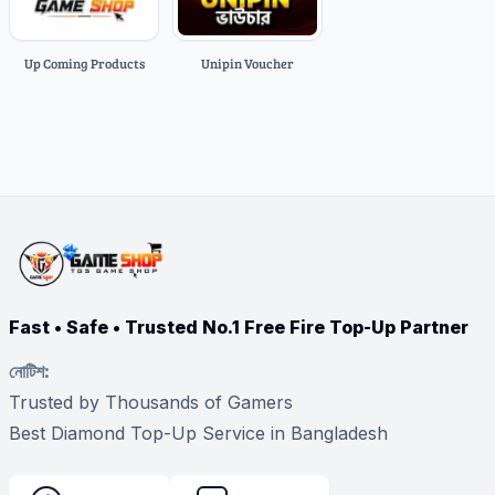
Up Coming Products
Unipin Voucher
Fast • Safe • Trusted No.1 Free Fire Top-Up Partner
নোটিশ:
Trusted by Thousands of Gamers
Best Diamond Top-Up Service in Bangladesh