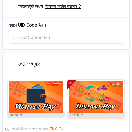
অ্যাকাউন্ট তথ্য
2
কিভাবে অর্ডার করবেন ?
এখানে UID Code দিন ।
পেমেন্ট পদ্ধতি
2
L
L
ওয়ালেট পে
ইনস্ট্যান্ট পে
প্রোডাক্ট কিনতে আপনার প্রয়োজন
Tk
0
Tk