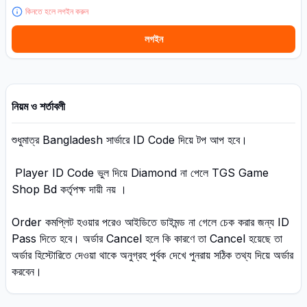
কিনতে হলে লগইন করুন
লগইন
নিয়ম ও শর্তাবলী
শুধুমাত্র Bangladesh সার্ভারে ID Code দিয়ে টপ আপ হবে।
Player ID Code ভুল দিয়ে Diamond না পেলে TGS Game
Shop Bd কর্তৃপক্ষ দায়ী নয় ।
Order কমপ্লিট হওয়ার পরেও আইডিতে ডাইমন্ড না গেলে চেক করার জন্য ID
Pass দিতে হবে। অর্ডার Cancel হলে কি কারণে তা Cancel হয়েছে তা
অর্ডার হিস্টোরিতে দেওয়া থাকে অনুগ্রহ পুর্বক দেখে পুনরায় সঠিক তথ্য দিয়ে অর্ডার
করবেন।