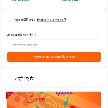
5.0M pcs available
5.0M pcs available
অ্যাকাউন্ট তথ্য
2
কিভাবে অর্ডার করবেন ?
এখানে আইডি কোড দিন ।
প্লেয়ারের নাম চেক করতে ক্লিক করুন
পেমেন্ট পদ্ধতি
2
L