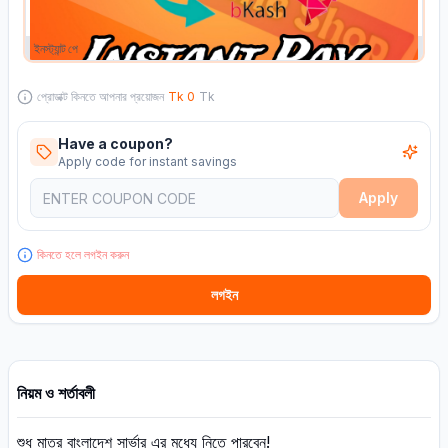
ইনস্ট্যান্ট পে
প্রোডাক্ট কিনতে আপনার প্রয়োজন
Tk
0
Tk
Have a coupon?
Apply code for instant savings
Apply
কিনতে হলে লগইন করুন
লগইন
নিয়ম ও শর্তাবলী
শুধু মাত্র বাংলাদেশ সার্ভার এর মধ্যে নিতে পারবেন!