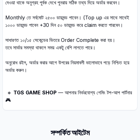
দেওয়া থাকে অনুগ্রহ পুর্বক দেখে পুনরায় সঠিক তথ্য দিয়ে অর্ডার করবেন।
Monthly তে সর্বমোট ২৫০০ ডায়মন্ড পাবেন। (Top up এর সাথে সাথেই
১০০০ ডায়মন্ড পাবেন +30 দিন ৫০ ডায়মন্ড করে claim করতে পারবেন।
সাধারণত ১০/১৫ সেকেন্ডের ভিতরে Order Complete করা হয়।
তবে সার্ভার সমস্যা থাকলে সময় একটু বেশি লাগতে পারে।
অনুরোধ রইল, অর্ডার করার আগে উপরের নিয়মাবলী ভালোভাবে পড়ে নিশ্চিত হয়ে
অর্ডার করুন।
🔹
TGS
GAME
SHOP
— আপনার নির্ভরযোগ্য গেমিং টপ-আপ পার্টনার
🎮
সম্পর্কিত আইটেম