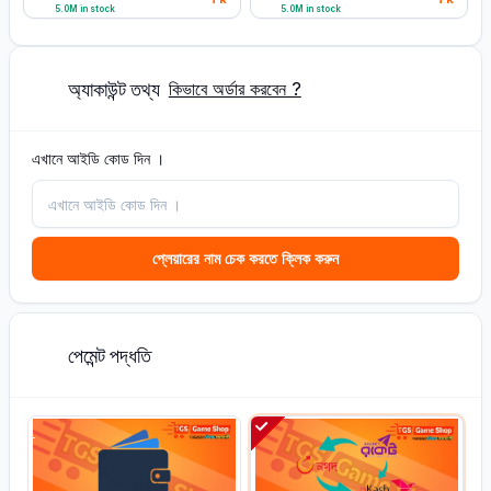
5.0M in stock
5.0M in stock
অ্যাকাউন্ট তথ্য
2
কিভাবে অর্ডার করবেন ?
এখানে আইডি কোড দিন ।
প্লেয়ারের নাম চেক করতে ক্লিক করুন
পেমেন্ট পদ্ধতি
2
L
L