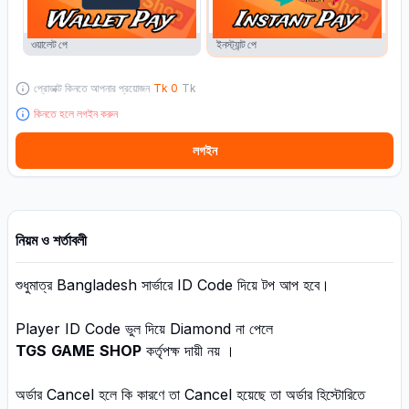
ওয়ালেট পে
ইনস্ট্যান্ট পে
প্রোডাক্ট কিনতে আপনার প্রয়োজন
Tk
0
Tk
কিনতে হলে লগইন করুন
লগইন
নিয়ম ও শর্তাবলী
শুধুমাত্র Bangladesh সার্ভারে ID Code দিয়ে টপ আপ হবে।
Player ID Code ভুল দিয়ে Diamond না পেলে
TGS
GAME
SHOP
কর্তৃপক্ষ দায়ী নয় ।
অর্ডার Cancel হলে কি কারণে তা Cancel হয়েছে তা অর্ডার হিস্টোরিতে